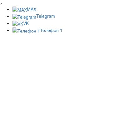
×
MAX
Telegram
VK
Телефон 1