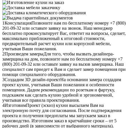
1
Консультация
Позвоните нам по бесплатному номеру +7 (800)
201-09-32 или оставьте заявку на звонок. Наш менеджер
бесплатно проконсультирует Вас, ответит на вопросы, сделает,
максимально приближенный к итоговой стоимости,
предварительный расчет кухни или корпусной мебели,
учитывая Ваши пожелания.
2
Произведем замеры
Для того, чтобы вызвать дизайнера-
замерщика на дом, позвоните нам по бесплатному номеру +7
(800) 201-09-32 или оставьте заявку на вызов замерщика. Наш
специалист сам приедет к Вам и сделает замер помещения при
помощи специального оборудования.
3
Создадим 3D дизайн-проект
На основании замера создадим
проект кухни, учитывая Ваши пожелания и особенности
помещения. Дадим рекомендации по розеткам и фартуку,
подскажем как сделать кухню удобной и эргономичной,
учитывая все правила проектирования.
4
Изготовим
Проект (эскиз) кухни высылаем Вам на
электронную почту для согласования. После подтверждения
проекта и получения предоплаты мы запускаем заказ в
производство. Изготовим заказ в кратчайшие сроки – от 5
рабочих дней (в зависимости от выбранного материала).