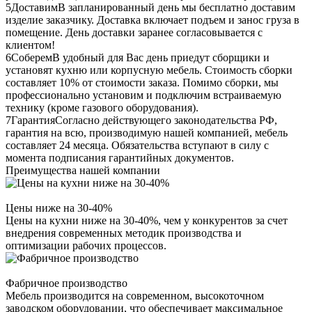
5
Доставим
В запланированный день мы бесплатно доставим
изделие заказчику. Доставка включает подъем и занос груза в
помещение. День доставки заранее согласовывается с
клиентом!
6
Соберем
В удобный для Вас день приедут сборщики и
установят кухню или корпусную мебель. Стоимость сборки
составляет 10% от стоимости заказа. Помимо сборки, мы
профессионально установим и подключим встраиваемую
технику (кроме газового оборудования).
7
Гарантия
Согласно действующего законодательства РФ,
гарантия на всю, производимую нашей компанией, мебель
составляет 24 месяца. Обязательства вступают в силу с
момента подписания гарантийных документов.
Преимущества нашей компании
Цены ниже на 30-40%
Цены на кухни ниже на 30-40%, чем у конкурентов за счет
внедрения современных методик производства и
оптимизации рабочих процессов.
Фабричное производство
Мебель производится на современном, высокоточном
заводском оборудовании, что обеспечивает максимальное