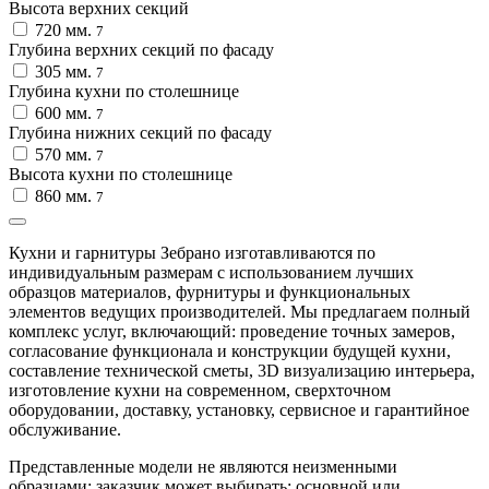
Высота верхних секций
720 мм.
7
Глубина верхних секций по фасаду
305 мм.
7
Глубина кухни по столешнице
600 мм.
7
Глубина нижних секций по фасаду
570 мм.
7
Высота кухни по столешнице
860 мм.
7
Кухни и гарнитуры Зебрано изготавливаются по
индивидуальным размерам с использованием лучших
образцов материалов, фурнитуры и функциональных
элементов ведущих производителей. Мы предлагаем полный
комплекс услуг, включающий: проведение точных замеров,
согласование функционала и конструкции будущей кухни,
составление технической сметы, 3D визуализацию интерьера,
изготовление кухни на современном, сверхточном
оборудовании, доставку, установку, сервисное и гарантийное
обслуживание.
Представленные модели не являются неизменными
образцами; заказчик может выбирать: основной или