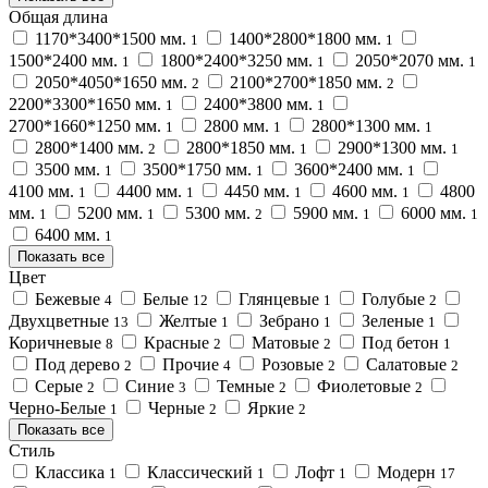
Общая длина
1170*3400*1500 мм.
1400*2800*1800 мм.
1
1
1500*2400 мм.
1800*2400*3250 мм.
2050*2070 мм.
1
1
1
2050*4050*1650 мм.
2100*2700*1850 мм.
2
2
2200*3300*1650 мм.
2400*3800 мм.
1
1
2700*1660*1250 мм.
2800 мм.
2800*1300 мм.
1
1
1
2800*1400 мм.
2800*1850 мм.
2900*1300 мм.
2
1
1
3500 мм.
3500*1750 мм.
3600*2400 мм.
1
1
1
4100 мм.
4400 мм.
4450 мм.
4600 мм.
4800
1
1
1
1
мм.
5200 мм.
5300 мм.
5900 мм.
6000 мм.
1
1
2
1
1
6400 мм.
1
Показать все
Цвет
Бежевые
Белые
Глянцевые
Голубые
4
12
1
2
Двухцветные
Желтые
Зебрано
Зеленые
13
1
1
1
Коричневые
Красные
Матовые
Под бетон
8
2
2
1
Под дерево
Прочие
Розовые
Салатовые
2
4
2
2
Серые
Синие
Темные
Фиолетовые
2
3
2
2
Черно-Белые
Черные
Яркие
1
2
2
Показать все
Стиль
Классика
Классический
Лофт
Модерн
1
1
1
17