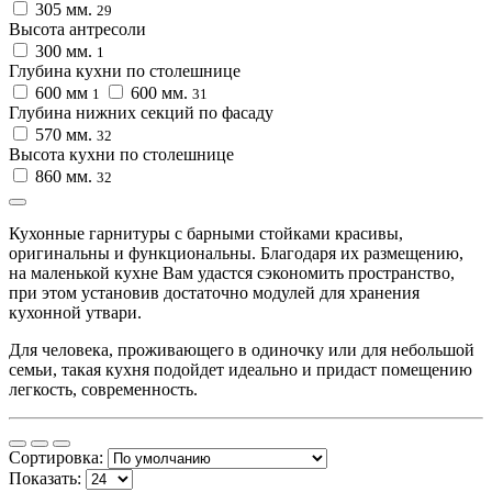
305 мм.
29
Высота антресоли
300 мм.
1
Глубина кухни по столешнице
600 мм
600 мм.
1
31
Глубина нижних секций по фасаду
570 мм.
32
Высота кухни по столешнице
860 мм.
32
Кухонные гарнитуры с барными стойками красивы,
оригинальны и функциональны. Благодаря их размещению,
на маленькой кухне Вам удастся сэкономить пространство,
при этом установив достаточно модулей для хранения
кухонной утвари.
Для человека, проживающего в одиночку или для небольшой
семьи, такая кухня подойдет идеально и придаст помещению
легкость, современность.
Сортировка:
Показать: