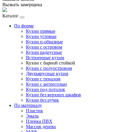
Вызвать замерщика
Каталог
По форме
Кухни прямые
Кухни угловые
Кухни п-образные
Кухни с островом
Кухни радиусные
Встроенные кухни
Кухни с барной стойкой
Кухни с полуостровом
Двухъярусные кухни
Кухни с пеналом
Кухни с антресолью
Кухни под потолок
Кухни без верхних шкафов
Кухни без ручек
По материалу
Пластик
Эмаль
Пленка ПВХ
Массив дерева
МДФ