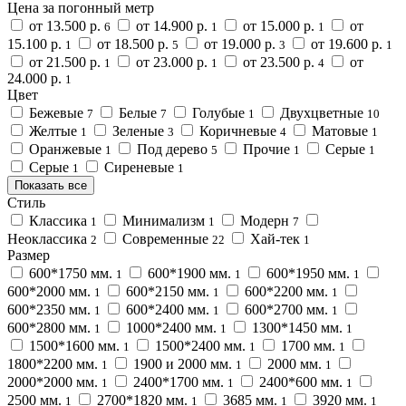
Цена за погонный метр
от 13.500 р.
от 14.900 р.
от 15.000 р.
от
6
1
1
15.100 р.
от 18.500 р.
от 19.000 р.
от 19.600 р.
1
5
3
1
от 21.500 р.
от 23.000 р.
от 23.500 р.
от
1
1
4
24.000 р.
1
Цвет
Бежевые
Белые
Голубые
Двухцветные
7
7
1
10
Желтые
Зеленые
Коричневые
Матовые
1
3
4
1
Оранжевые
Под дерево
Прочие
Серые
1
5
1
1
Серые
Сиреневые
1
1
Показать все
Стиль
Классика
Минимализм
Модерн
1
1
7
Неоклассика
Современные
Хай-тек
2
22
1
Размер
600*1750 мм.
600*1900 мм.
600*1950 мм.
1
1
1
600*2000 мм.
600*2150 мм.
600*2200 мм.
1
1
1
600*2350 мм.
600*2400 мм.
600*2700 мм.
1
1
1
600*2800 мм.
1000*2400 мм.
1300*1450 мм.
1
1
1
1500*1600 мм.
1500*2400 мм.
1700 мм.
1
1
1
1800*2200 мм.
1900 и 2000 мм.
2000 мм.
1
1
1
2000*2000 мм.
2400*1700 мм.
2400*600 мм.
1
1
1
2500 мм.
2700*1820 мм.
3685 мм.
3920 мм.
1
1
1
1