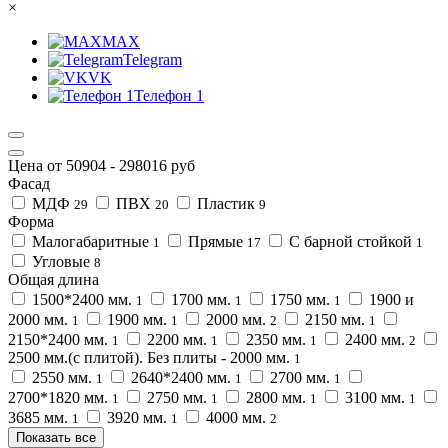
×
MAX
Telegram
VK
Телефон 1
Цена от
50904
-
298016
руб
Фасад
МДФ
ПВХ
Пластик
29
20
9
Форма
Малогабаритные
Прямые
С барной стойкой
1
17
1
Угловые
8
Общая длина
1500*2400 мм.
1700 мм.
1750 мм.
1900 и
1
1
1
2000 мм.
1900 мм.
2000 мм.
2150 мм.
1
1
2
1
2150*2400 мм.
2200 мм.
2350 мм.
2400 мм.
1
1
1
2
2500 мм.(с плитой). Без плиты - 2000 мм.
1
2550 мм.
2640*2400 мм.
2700 мм.
1
1
1
2700*1820 мм.
2750 мм.
2800 мм.
3100 мм.
1
1
1
1
3685 мм.
3920 мм.
4000 мм.
1
1
2
Показать все