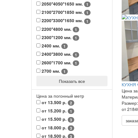
2050*4050*1650 мм.
1
2100*2700*1850 мм.
1
2200*3300*1650 мм.
1
2200*4800 мм.
1
2300*1200 мм.
1
2400 мм.
1
2400*3800 мм.
1
2600*1700 мм.
1
2700 мм.
1
Показать все
КУХНЯ 
Цена за
Цена за погонный метр
Матери
от 13.500 р.
Размер:
2
от 2184
от 15.200 р.
1
от 15.500 р.
3
заказ
от 18.000 р.
3
от 18.500 р.
3