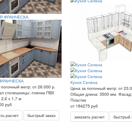
ФРАНЧЕСКА
Кухня Селена
 погонный метр:
от 26.000 р.
Цена за погонный метр:
от 23.0
ал столешницы:
пленка ПВХ
Общая длина:
3500 мм.
Фасад:
2,6 х 1,7 м
Пластик
00 руб
от 184275 руб
ать расчет
быстрый заказ
заказать расчет
быстрый 