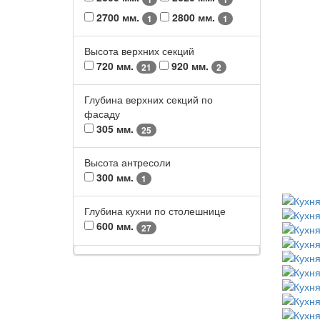
2700 мм.
2800 мм.
1
1
Высота верхних секций
720 мм.
920 мм.
21
2
Глубина верхних секций по
фасаду
305 мм.
25
Высота антресоли
300 мм.
1
Глубина кухни по столешнице
600 мм.
27