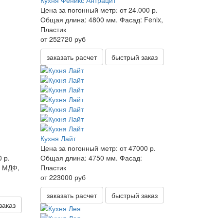
Кухня Феникс Антрацит
Цена за погонный метр:
от 24.000 р.
Общая длина:
4800 мм.
Фасад:
Fenix,
Пластик
от 252720 руб
заказать расчет
быстрый заказ
Кухня Лайт
Цена за погонный метр:
от 47000 р.
0 р.
Общая длина:
4750 мм.
Фасад:
МДФ,
Пластик
от 223000 руб
заказать расчет
быстрый заказ
заказ