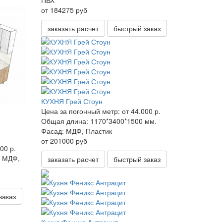
ПВХ
от 184275 руб
заказать расчет
быстрый заказ
КУХНЯ Грей Стоун
Цена за погонный метр:
от 44.000 р.
Общая длина:
1170*3400*1500 мм.
Фасад:
МДФ, Пластик
от 201000 руб
00 р.
МДФ,
заказать расчет
быстрый заказ
заказ