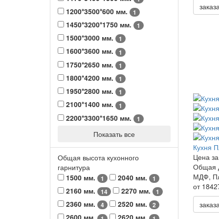
заказ
1200*3500*600 мм.
1
1450*3200*1750 мм.
1
1500*3000 мм.
1
1600*3600 мм.
1
1750*2650 мм.
1
1800*4200 мм.
1
1950*2800 мм.
1
2100*1400 мм.
1
2200*3300*1650 мм.
1
Показать все
Кухня П
Цена за
Общая высота кухонного
Общая 
гарнитура
МДФ, П
1500 мм.
2040 мм.
1
1
от 1842
2160 мм.
2270 мм.
14
1
2360 мм.
2520 мм.
заказ
4
2
2600 мм.
2620 мм.
1
1