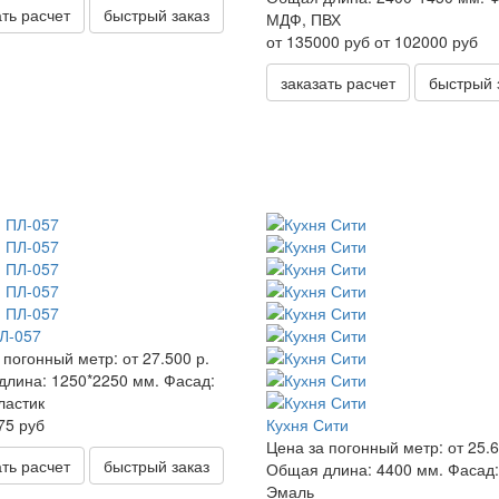
ать расчет
быстрый заказ
МДФ, ПВХ
от 135000 руб
от 102000 руб
заказать расчет
быстрый 
Л-057
 погонный метр:
от 27.500 р.
длина:
1250*2250 мм.
Фасад:
ластик
75 руб
Кухня Сити
Цена за погонный метр:
от 25.6
ать расчет
быстрый заказ
Общая длина:
4400 мм.
Фасад:
Эмаль