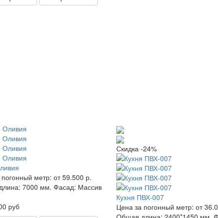
Скидка -24%
Оливия
 погонный метр:
от 59.500 р.
длина:
7000 мм.
Фасад:
Массив
Кухня ПВХ-007
00 руб
Цена за погонный метр:
от 36.0
Общая длина:
2400*1450 мм.
Ф