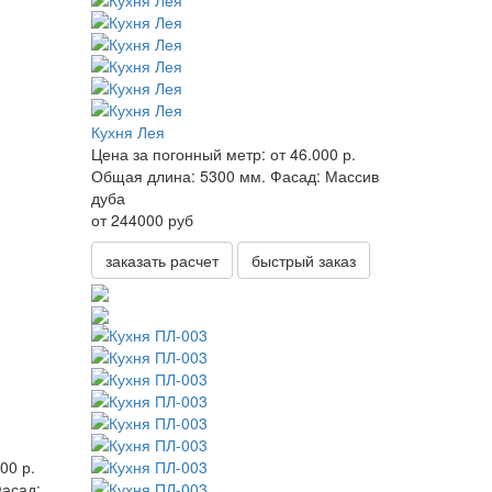
Кухня Лея
Цена за погонный метр:
от 46.000 р.
Общая длина:
5300 мм.
Фасад:
Массив
дуба
от 244000 руб
заказать расчет
быстрый заказ
00 р.
асад: