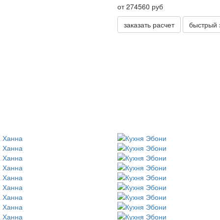
от 274560 руб
заказать расчет
быстрый 