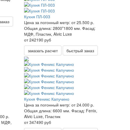
Кухня ПЛ-003
заказ
Цена за погонный метр:
от 25.500 р.
Общая длина:
2800*1800 мм.
Фасад:
МДФ, Пластик, Alvic Luxe
от 242190 руб
заказать расчет
быстрый заказ
Кухня Феникс Капучино
Цена за погонный метр:
от 24.000 р.
Общая длина:
6600 мм.
Фасад:
Fenix,
00 р.
Alvic Luxe, Пластик
МДФ,
от 347490 руб