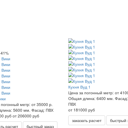
-41%
Кухня Вуд 1
Цена за погонный метр:
от 410
Общая длина:
6400 мм.
Фасад:
ики
ПВХ
 погонный метр:
от 35000 р.
от 181000 руб
длина:
5600 мм.
Фасад:
ПВХ
00 руб
от 206000 руб
заказать расчет
быстрый 
ать расчет
быстрый заказ